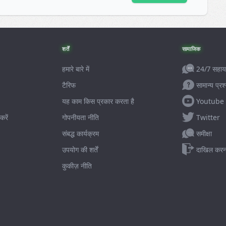
शर्तें
सामाजिक
24/7 सहाय
हमारे बारे में
सामान्य प्रश
टैरिफ
Youtube
यह काम किस प्रकार करता है
Twitter
करें
गोपनीयता नीति
समीक्षा
संबद्ध कार्यक्रम
दाखिल करन
उपयोग की शर्तें
कुकीज़ नीति